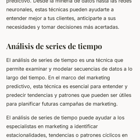
predictivo. Desde la minería de datos hasta las redes
neuronales, estas técnicas pueden ayudarte a
entender mejor a tus clientes, anticiparte a sus
necesidades y tomar decisiones más acertadas.
Análisis de series de tiempo
El análisis de series de tiempo es una técnica que
permite examinar y modelar secuencias de datos a lo
largo del tiempo. En el marco del marketing
predictivo, esta técnica es esencial para entender y
predecir tendencias y patrones que pueden ser útiles
para planificar futuras campañas de marketing.
El análisis de series de tiempo puede ayudar a los
especialistas en marketing a identificar
estacionalidades, tendencias o patrones cíclicos en