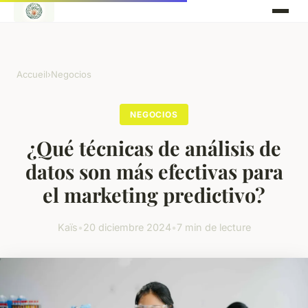
Accueil
›
Negocios
NEGOCIOS
¿Qué técnicas de análisis de
datos son más efectivas para
el marketing predictivo?
Kaïs
•
20 diciembre 2024
•
7 min de lecture