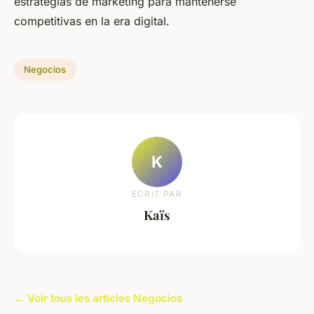
estrategias de marketing para mantenerse
competitivas en la era digital.
Negocios
K
ECRIT PAR
Kaïs
← Voir tous les articles Negocios