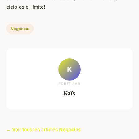
cielo es el límite!
Negocios
K
ECRIT PAR
Kaïs
← Voir tous les articles Negocios