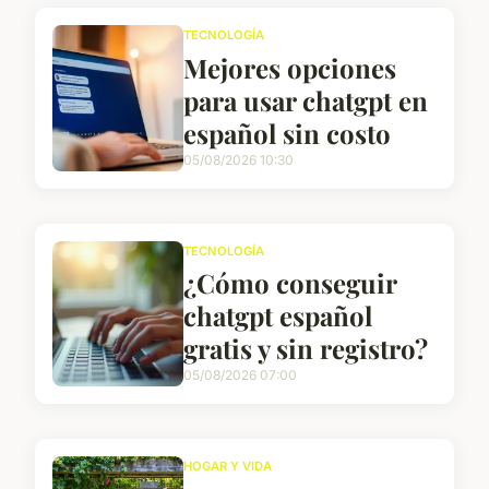
TECNOLOGÍA
Mejores opciones
para usar chatgpt en
español sin costo
05/08/2026 10:30
TECNOLOGÍA
¿Cómo conseguir
chatgpt español
gratis y sin registro?
05/08/2026 07:00
HOGAR Y VIDA