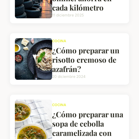
cada kilómetro
11 diciembre 2025
COCINA
¿Cómo preparar un
risotto cremoso de
azafrán?
20 diciembre 2024
COCINA
¿Cómo preparar una
sopa de cebolla
caramelizada con