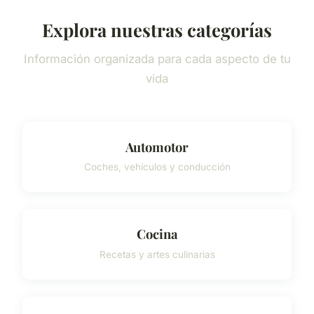
Explora nuestras categorías
Información organizada para cada aspecto de tu
vida
Automotor
Coches, vehículos y conducción
Cocina
Recetas y artes culinarias