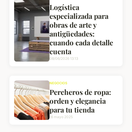
Logística
especializada para
obras de arte y
antigüedades:
cuando cada detalle
cuenta
08/06/2026 13:13
NEGOCIOS
Percheros de ropa:
orden y elegancia
para tu tienda
16 mayo 2025