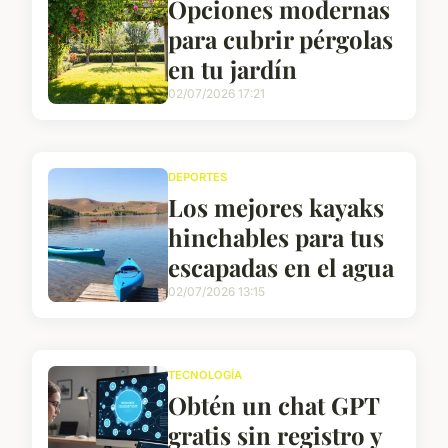
Opciones modernas
para cubrir pérgolas
en tu jardín
02/07/2026 17:21
DEPORTES
Los mejores kayaks
hinchables para tus
escapadas en el agua
02/07/2026 13:15
TECNOLOGÍA
Obtén un chat GPT
gratis sin registro y