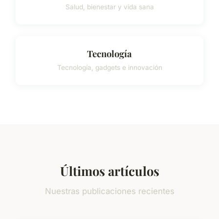
Salud, bienestar y vida sana
Tecnología
Tecnología, gadgets e innovación
Últimos artículos
Nuestras publicaciones recientes