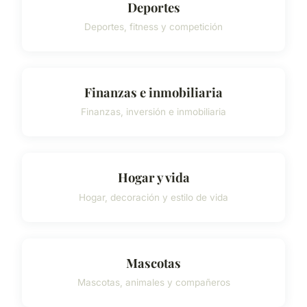
Deportes
Deportes, fitness y competición
Finanzas e inmobiliaria
Finanzas, inversión e inmobiliaria
Hogar y vida
Hogar, decoración y estilo de vida
Mascotas
Mascotas, animales y compañeros