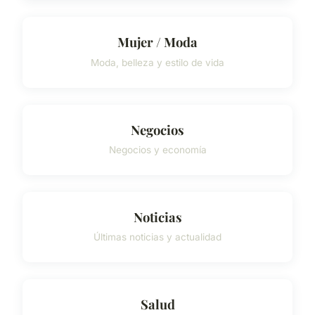
Mujer / Moda
Moda, belleza y estilo de vida
Negocios
Negocios y economía
Noticias
Últimas noticias y actualidad
Salud