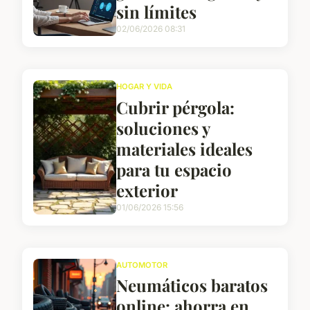
sin límites
02/06/2026 08:31
HOGAR Y VIDA
Cubrir pérgola:
soluciones y
materiales ideales
para tu espacio
exterior
01/06/2026 15:56
AUTOMOTOR
Neumáticos baratos
online: ahorra en