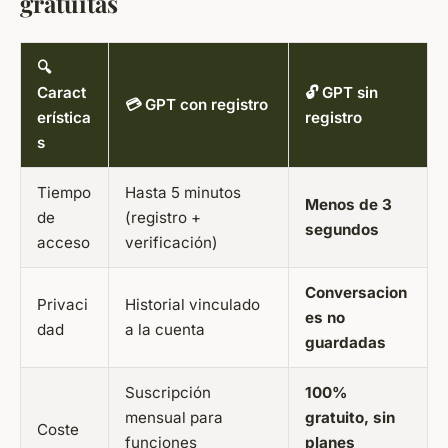
gratuitas
🔍
Caract
🔓 GPT sin
💳 GPT con registro
erística
registro
s
Tiempo
Hasta 5 minutos
Menos de 3
de
(registro +
segundos
acceso
verificación)
Conversacion
Privaci
Historial vinculado
es no
dad
a la cuenta
guardadas
Suscripción
100%
mensual para
gratuito, sin
Coste
funciones
planes